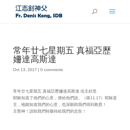
常年廿七星期五 真福亞歷
姍達高斯達
Oct 13, 2017
|
0 comments
常年廿七星期五 真福亞歷姍達高斯達 信主好意
耶穌知道了他們的心意，便給他們說。（路11:17）耶穌是
主，祂能知道我們的心意，也深願助我們得到救恩！
主聖神！請助我們聆聽祢給我們的忠告！