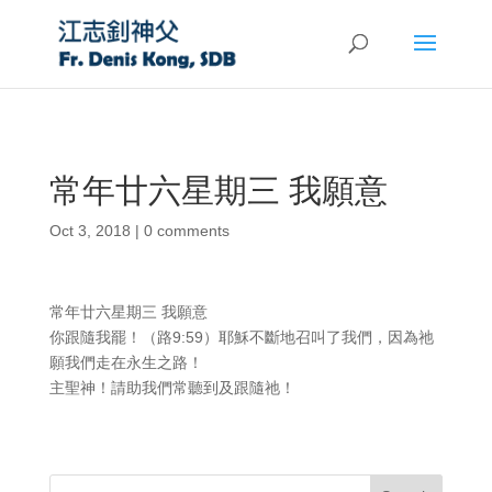
常年廿六星期三 我願意
Oct 3, 2018
|
0 comments
常年廿六星期三 我願意
你跟隨我罷！（路9:59）耶穌不斷地召叫了我們，因為祂
願我們走在永生之路！
主聖神！請助我們常聽到及跟隨祂！