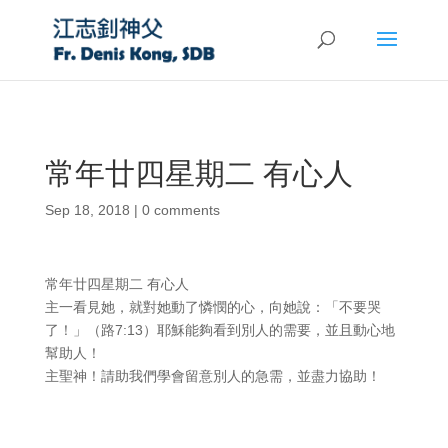
常年廿四星期二 有心人
Sep 18, 2018
|
0 comments
常年廿四星期二 有心人
主一看見她，就對她動了憐憫的心，向她說：「不要哭
了！」（路7:13）耶穌能夠看到別人的需要，並且動心地
幫助人！
主聖神！請助我們學會留意別人的急需，並盡力協助！