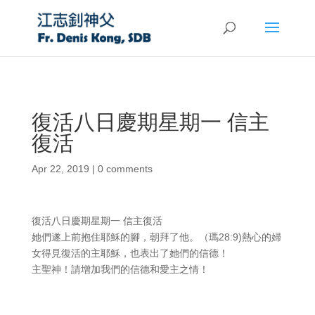
復活八日慶期星期一 信主
復活
Apr 22, 2019
|
0 comments
復活八日慶期星期一 信主復活
她們遂上前抱住耶穌的腳，朝拜了他。（瑪28:9)熱心的婦
女得見復活的主耶穌，也表出了她們的信德！
主聖神！請增加我們的信德和愛主之情！