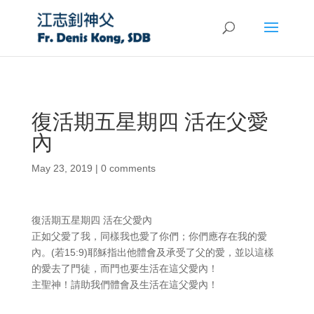
復活期五星期四 活在父愛
內
May 23, 2019
|
0 comments
復活期五星期四 活在父愛內
正如父愛了我，同樣我也愛了你們；你們應存在我的愛
內。(若15:9)耶穌指出他體會及承受了父的愛，並以這樣
的愛去了門徒，而門也要生活在這父愛內！
主聖神！請助我們體會及生活在這父愛內！