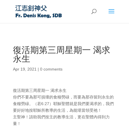
復活期第三周星期一 渴求
永生
Apr 19, 2021
|
0 comments
復活期第三周星期一 渴求永生
你們不要為那可損壞的食糧勞碌，而要為那存留到永生的
食糧勞碌。（若6:27）耶穌聖體就是我們要渴求的，我們
要好好地按耶穌所教導的生活，為能堪當領受祂！
主聖神！請助我們按主的教導生活，更在聖體內得到力
量！