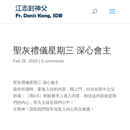
聖灰禮儀星期三 深心會主
Feb 26, 2020
|
0 comments
聖灰禮儀星期三 深心會主
當你祈禱時，要進入你的內室，關上門，向你在暗中之父
祈禱；（瑪6:6）耶穌要求人進入內室，相信這內室就是我
們的內心，而天主就在我們心中！
主聖神！請助我們恆常地進入內心與主相遇！