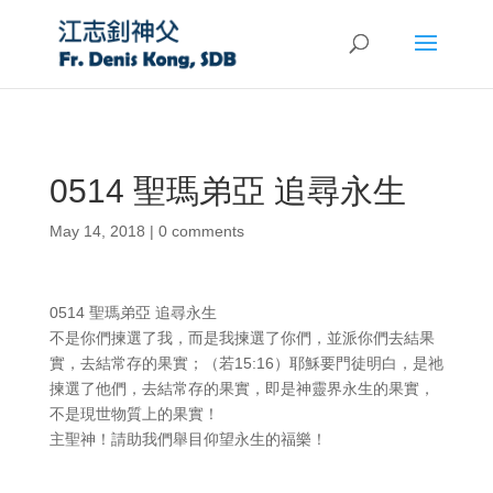
0514 聖瑪弟亞 追尋永生
May 14, 2018
|
0 comments
0514 聖瑪弟亞 追尋永生
不是你們揀選了我，而是我揀選了你們，並派你們去結果
實，去結常存的果實；（若15:16）耶穌要門徒明白，是祂
揀選了他們，去結常存的果實，即是神靈界永生的果實，
不是現世物質上的果實！
主聖神！請助我們舉目仰望永生的福樂！