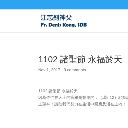
1102 諸聖節 永福於天
Nov 1, 2017
|
0 comments
1102 諸聖節 永福於天
因為你們在天上的賞報是豐厚的，（瑪5:12）耶
主聖神！請助我們努力在生活中回應及活在主內！