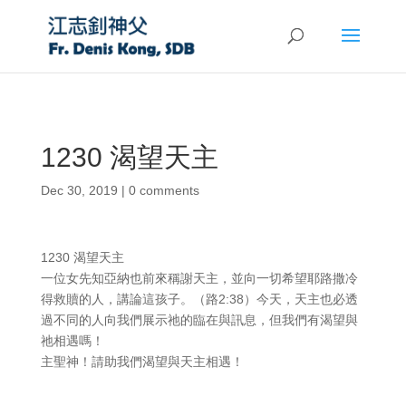
1230 渴望天主
Dec 30, 2019
|
0 comments
1230 渴望天主
一位女先知亞納也前來稱謝天主，並向一切希望耶路撒冷
得救贖的人，講論這孩子。（路2:38）今天，天主也必透
過不同的人向我們展示祂的臨在與訊息，但我們有渴望與
祂相遇嗎！
主聖神！請助我們渴望與天主相遇！