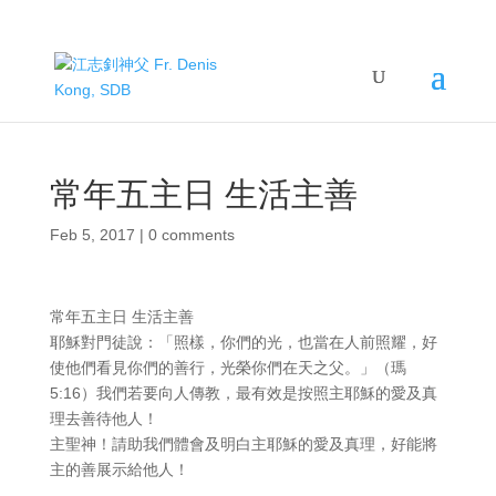
常年五主日 生活主善
Feb 5, 2017
|
0 comments
常年五主日 生活主善
耶穌對門徒說：「照樣，你們的光，也當在人前照耀，好
使他們看見你們的善行，光榮你們在天之父。」（瑪
5:16）我們若要向人傳教，最有效是按照主耶穌的愛及真
理去善待他人！
主聖神！請助我們體會及明白主耶穌的愛及真理，好能將
主的善展示給他人！