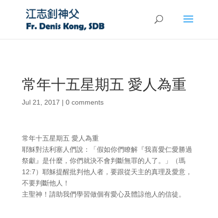
常年十五星期五 愛人為重
Jul 21, 2017
|
0 comments
常年十五星期五 愛人為重
耶穌對法利塞人們說：「假如你們瞭解『我喜愛仁愛勝過
祭獻』是什麼，你們就決不會判斷無罪的人了。」（瑪
12:7）耶穌提醒批判他人者，要跟從天主的真理及愛意，
不要判斷他人！
主聖神！請助我們學習做個有愛心及體諒他人的信徒。