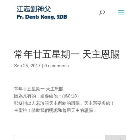
常年廿五星期一 天主恩賜
Sep 25, 2017
|
0 comments
常年廿五星期一 天主恩賜
因為凡有的，還要給他；(路8:18）
耶穌指出人若珍視天主所給的恩賜，天主還要多給！
主聖神！請助我們明認和善用天主的恩賜！