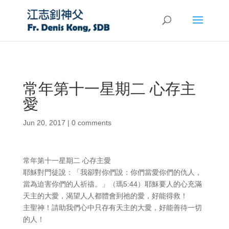
常年第十一星期二 心存主
愛
Jun 20, 2017
|
0 comments
常年第十一星期二 心存主愛
耶穌對門徒說：「我卻對你們說：你們當愛你們的仇人，
當為迫害你們的人祈禱。」（瑪5:44）耶穌要人的心充滿
天主的大愛，渴望人人都體會到祂的愛，好能得救！
主聖神！請助我們心中只存有天主的大愛，好能善待一切
的人！