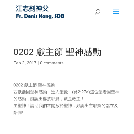
0202 獻主節 聖神感動
Feb 2, 2017
|
0 comments
0202 獻主節 聖神感動
西默盎因聖神感動，進入聖殿；(路2:27a)這位聖者因聖神
的感動，能認出嬰孩耶穌，就是救主！
主聖神！請助我們常開放於聖神，好認出主耶穌的臨在及
陪同!