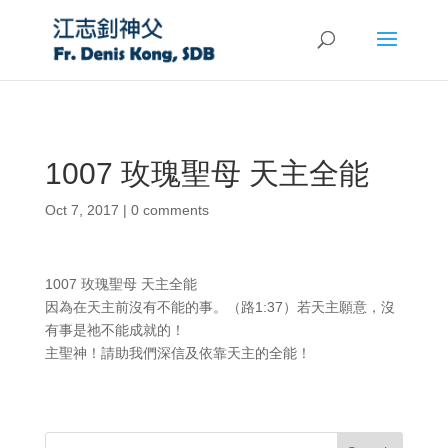
1007 玫瑰聖母 天主全能
Oct 7, 2017
|
0 comments
1007 玫瑰聖母 天主全能
因為在天主前沒有不能的事。（路1:37）若天主願意，沒
有事是祂不能成就的！
主聖神！請助我們深信及依靠天主的全能！