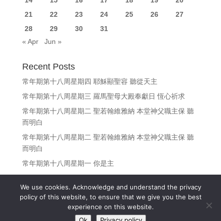
21
22
23
24
25
26
27
28
29
30
31
« Apr
Jun »
Recent Posts
常年期第十八周星期四 耶穌顯聖容 聽從天主
常年期第十八周星期三 羅馬聖母大殿奉獻日 恆心祈求
常年期第十八周星期二 聖若翰維雅納 本堂神父職主保 聽
而明白
常年期第十八周星期二 聖若翰維雅納 本堂神父職主保 聽
而明白
常年期第十八周星期一 你是主
We use cookies. Acknowledge and understand the privacy
policy of this website, to ensure that we give you the best
experience on this website.
Copyright © 江志釗神父 Fr. Denis Kong, SDB All Rights
Ok
Privacy policy