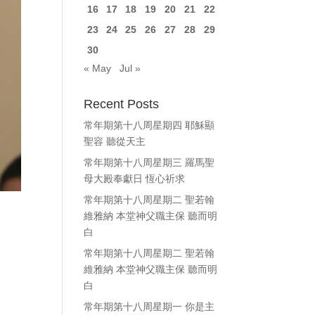
16
17
18
19
20
21
22
23
24
25
26
27
28
29
30
« May
Jul »
Recent Posts
常年期第十八周星期四 耶穌顯
聖容 聽從天主
常年期第十八周星期三 羅馬聖
母大殿奉獻日 恆心祈求
常年期第十八周星期二 聖若翰
維雅納 本堂神父職主保 聽而明
白
常年期第十八周星期二 聖若翰
維雅納 本堂神父職主保 聽而明
白
常年期第十八周星期一 你是主