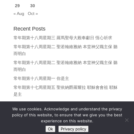
29
30
« Aug
Oct »
Recent Posts
常年期第十八周星期三 羅馬聖母大殿奉獻日 恆心祈求
常年期第十八周星期二 聖若翰維雅納 本堂神父職主保 聽
而明白
常年期第十八周星期二 聖若翰維雅納 本堂神父職主保 聽
而明白
常年期第十八周星期一 你是主
常年期第十七周星期五 聖依納爵羅耀拉 耶穌會會祖 耶穌
是主
We use cookies. Acknowledge and understand the privacy
policy of this website, to ensure that we give you the best
experience on this website.
Copyright © 江志釗神父 Fr. Denis Kong, SDB All Rights
Ok
Privacy policy
Reserved.
(Privacy policy)