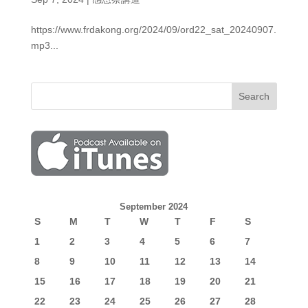
https://www.frdakong.org/2024/09/ord22_sat_20240907.
mp3...
September 2024
S
M
T
W
T
F
S
1
2
3
4
5
6
7
8
9
10
11
12
13
14
15
16
17
18
19
20
21
22
23
24
25
26
27
28