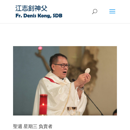
聖週 星期三 負賣者