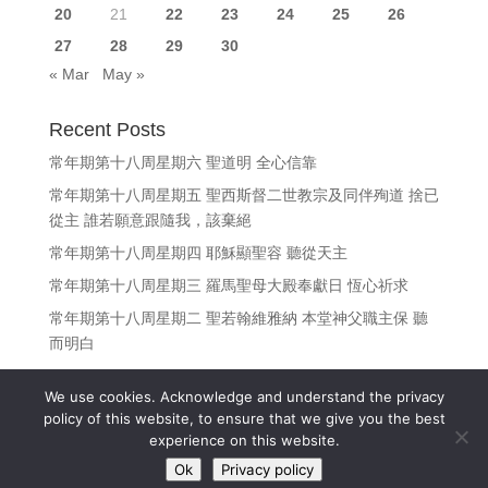
20
21
22
23
24
25
26
27
28
29
30
« Mar
May »
Recent Posts
常年期第十八周星期六 聖道明 全心信靠
常年期第十八周星期五 聖西斯督二世教宗及同伴殉道 捨已
從主 誰若願意跟隨我，該棄絕
常年期第十八周星期四 耶穌顯聖容 聽從天主
常年期第十八周星期三 羅馬聖母大殿奉獻日 恆心祈求
常年期第十八周星期二 聖若翰維雅納 本堂神父職主保 聽
而明白
We use cookies. Acknowledge and understand the privacy
policy of this website, to ensure that we give you the best
experience on this website.
Copyright © 江志釗神父 Fr. Denis Kong, SDB All Rights
Ok
Privacy policy
Reserved.
(Privacy policy)