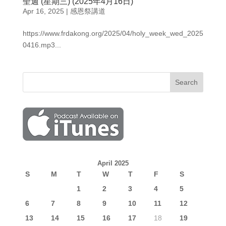
聖週 (星期三) (2025年4月16日)
Apr 16, 2025
|
感恩祭講道
https://www.frdakong.org/2025/04/holy_week_wed_2025
0416.mp3...
April 2025
S
M
T
W
T
F
S
1
2
3
4
5
6
7
8
9
10
11
12
13
14
15
16
17
18
19