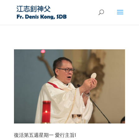
復活第五週星期一 愛行主旨l