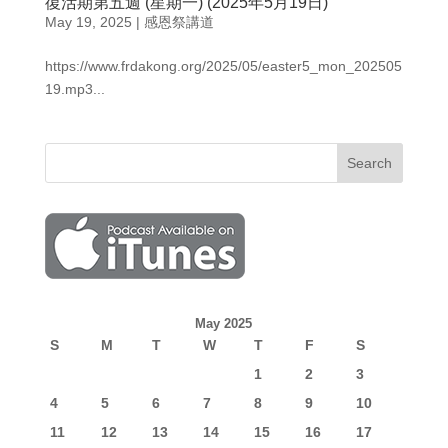
復活期第五週 (星期一) (2025年5月19日)
May 19, 2025
|
感恩祭講道
https://www.frdakong.org/2025/05/easter5_mon_202505
19.mp3...
May 2025
S
M
T
W
T
F
S
1
2
3
4
5
6
7
8
9
10
11
12
13
14
15
16
17