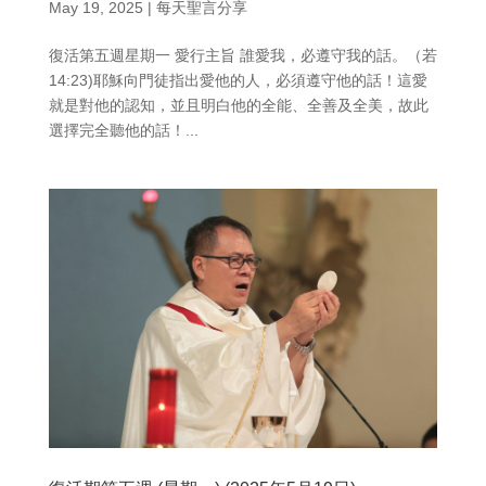
May 19, 2025
|
每天聖言分享
復活第五週星期一 愛行主旨 誰愛我，必遵守我的話。（若
14:23)耶穌向門徒指出愛他的人，必須遵守他的話！這愛
就是對他的認知，並且明白他的全能、全善及全美，故此
選擇完全聽他的話！...