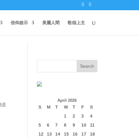
信仰啟示
美麗人間
歌頌上主
April 2026
他是
S
M
T
W
T
F
S
1
2
3
4
5
6
7
8
9
10
11
12
13
14
15
16
17
18