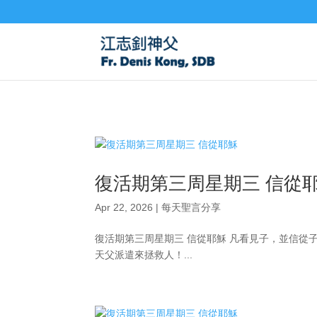
復活期第三周星期三 信從
Apr 22, 2026
|
每天聖言分享
復活期第三周星期三 信從耶穌 凡看見子，並信從子
天父派遣來拯救人！...