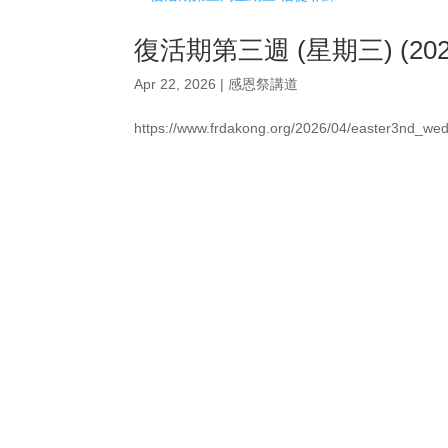
復活期第三週 (星期三) (202
Apr 22, 2026
|
感恩祭講道
https://www.frdakong.org/2026/04/easter3nd_we