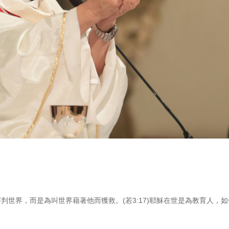
判世界，而是為叫世界藉著他而獲救。(若3:17)耶穌在世是為教育人，