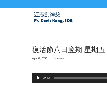
復活節八日慶期 星期五 
Apr 6, 2018
|
0 comments
Audio
00:00
Player