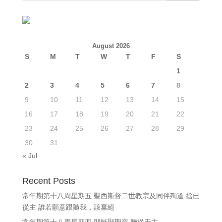
August 2026
S
M
T
W
T
F
S
1
2
3
4
5
6
7
8
9
10
11
12
13
14
15
16
17
18
19
20
21
22
23
24
25
26
27
28
29
30
31
« Jul
Recent Posts
常年期第十八周星期五 聖西斯督二世教宗及同伴殉道 捨已
從主 誰若願意跟隨我，該棄絕