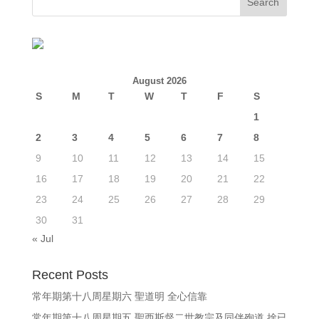
August 2026
S
M
T
W
T
F
S
1
2
3
4
5
6
7
8
9
10
11
12
13
14
15
16
17
18
19
20
21
22
23
24
25
26
27
28
29
30
31
« Jul
Recent Posts
常年期第十八周星期六 聖道明 全心信靠
常年期第十八周星期五 聖西斯督二世教宗及同伴殉道 捨已