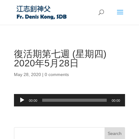
復活期第七週 (星期四)
2020年5月28日
May 28, 2020
|
0 comments
Audio
00:00
00:00
Player