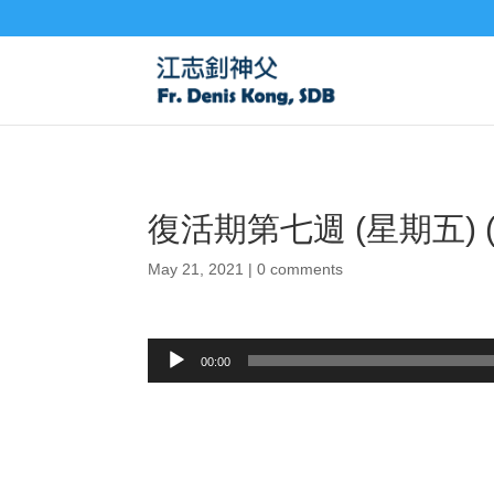
復活期第七週 (星期五) (
May 21, 2021
|
0 comments
Audio
00:00
Player