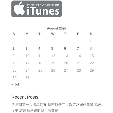
August 2026
S
M
T
W
T
F
S
1
2
3
4
5
6
7
8
9
10
11
12
13
14
15
16
17
18
19
20
21
22
23
24
25
26
27
28
29
30
31
« Jul
Recent Posts
常年期第十八周星期五 聖西斯督二世教宗及同伴殉道 捨已
從主 誰若願意跟隨我，該棄絕