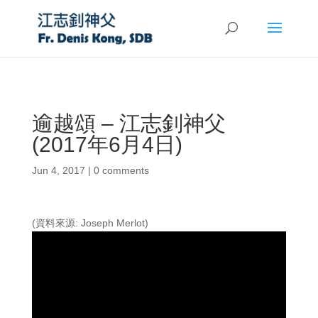
逾越頌 – 江志釗神父
(2017年6月4日)
Jun 4, 2017
|
0 comments
(資料來源: Joseph Merlot)