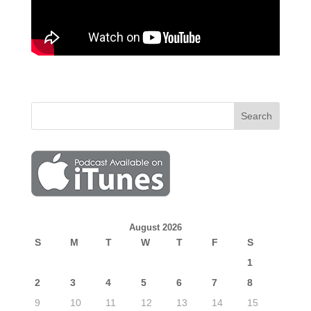
August 2026
S
M
T
W
T
F
S
1
2
3
4
5
6
7
8
9
10
11
12
13
14
15