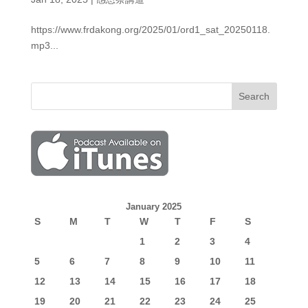
https://www.frdakong.org/2025/01/ord1_sat_20250118.
mp3...
January 2025
S
M
T
W
T
F
S
1
2
3
4
5
6
7
8
9
10
11
12
13
14
15
16
17
18
19
20
21
22
23
24
25