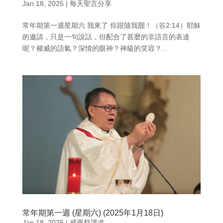
Jan 18, 2025
|
每天聖言分享
常年期第一週星期六 我來了 你跟隨我罷！（谷2:14）耶穌
的邀請，只是一句說話，但配合了甚麼的非語言的表達
呢？權威的語氣？深情的眼神？神級的笑容？...
常年期第一週 (星期六) (2025年1月18日)
Jan 18, 2025
|
感恩祭講道