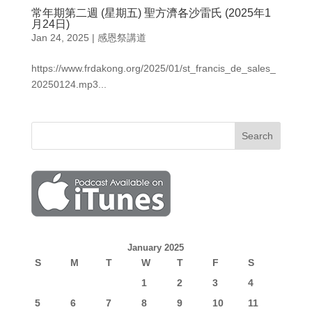
常年期第二週 (星期五) 聖方濟各沙雷氏 (2025年1
月24日)
Jan 24, 2025
|
感恩祭講道
https://www.frdakong.org/2025/01/st_francis_de_sales_
20250124.mp3...
January 2025
S
M
T
W
T
F
S
1
2
3
4
5
6
7
8
9
10
11